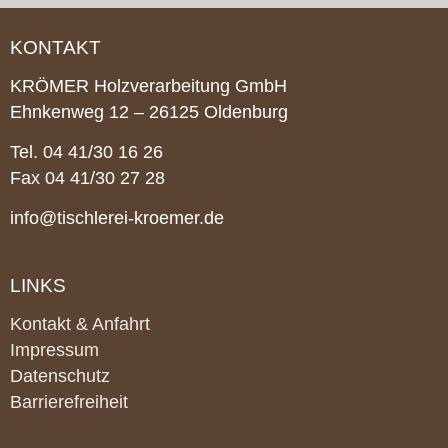
KONTAKT
KRÖ­MER Holz­ver­ar­bei­tung GmbH
Ehn­ken­weg 12 – 26125 Ol­den­burg
Tel. 04 41/30 16 26
Fax 04 41/30 27 28
info@tischlerei-kroemer.de
LINKS
Kontakt & Anfahrt
Impressum
Datenschutz
Barrierefreiheit