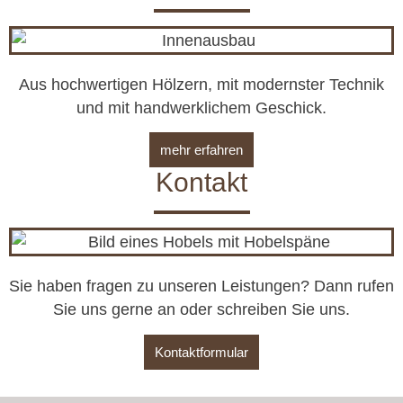
Aus hoch­wer­ti­gen Höl­zern, mit mo­derns­ter Tech­nik
und mit hand­werk­li­chem Ge­schick.
mehr erfahren
Kontakt
Sie haben fragen zu unseren Leistungen? Dann rufen
Sie uns gerne an oder schreiben Sie uns.
Kontaktformular